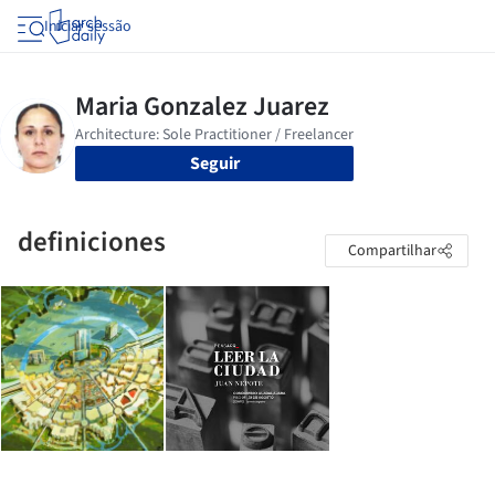
Iniciar sessão
Seguir
definiciones
Compartilhar