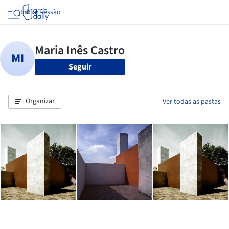
Iniciar sessão
Seguir
Organizar
Ver todas as pastas