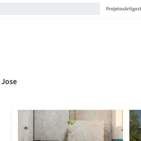
Projetos
Artigos
 Jose