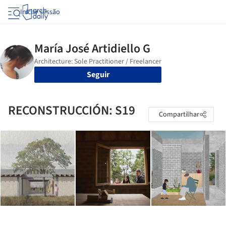
Iniciar sessão
Seguir
RECONSTRUCCIÓN: S19
Compartilhar