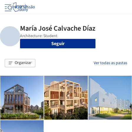
Iniciar sessão
Seguir
Organizar
Ver todas as pastas