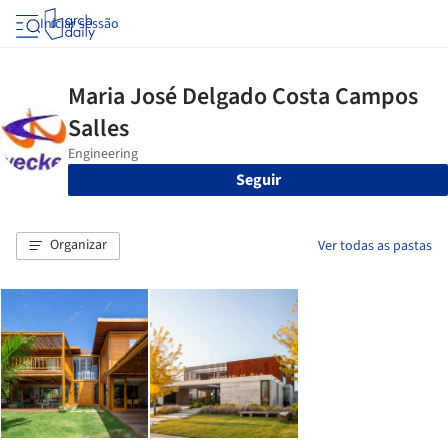
Iniciar sessão
Seguir
Organizar
Ver todas as pastas