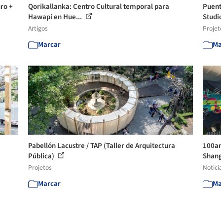
ro +
Qorikallanka: Centro Cultural temporal para
Puent
Hawapi en Hue...
Studio
Artigos
Projet
Marcar
Ma
Pabellón Lacustre / TAP (Taller de Arquitectura
100ar
Pública)
Shang
Projetos
Notíci
Marcar
Ma