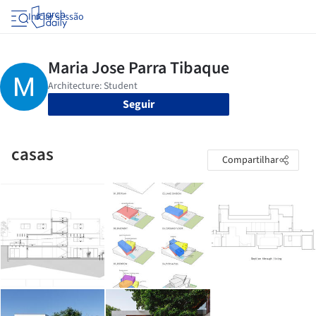
Iniciar sessão
Seguir
casas
Compartilhar