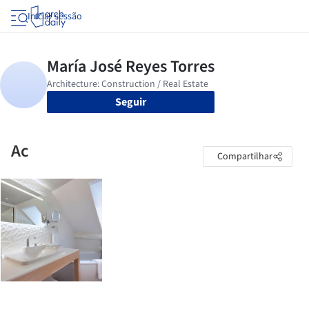
Iniciar sessão
Seguir
Ac
Compartilhar