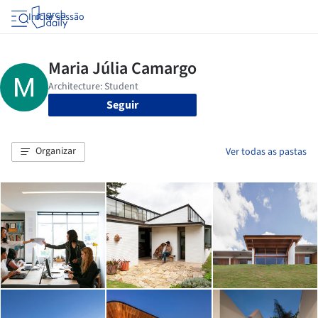
Iniciar sessão
Seguir
Organizar
Ver todas as pastas