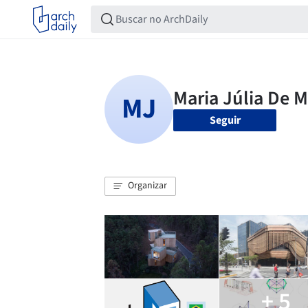
Seguir
Organizar
+ 5