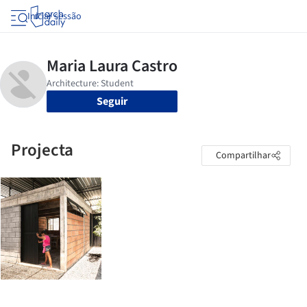
Iniciar sessão
Seguir
Projecta
Compartilhar