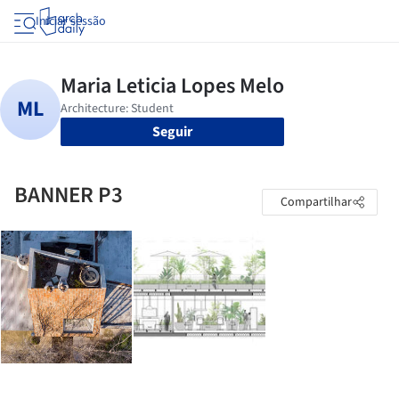
Iniciar sessão
Seguir
BANNER P3
Compartilhar