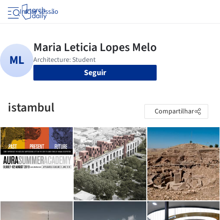
Iniciar sessão
Seguir
istambul
Compartilhar