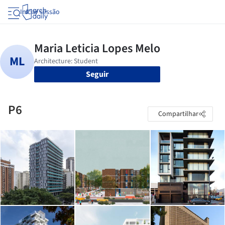
Iniciar sessão
Seguir
P6
Compartilhar