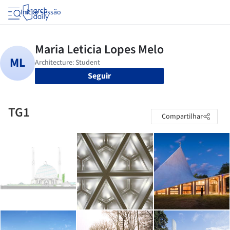
Iniciar sessão
Seguir
TG1
Compartilhar