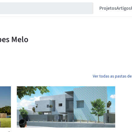
Projetos
Artigos
Ver todas as pastas de