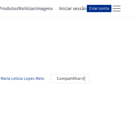
Produtos
Notícias
Imagens
Iniciar sessão
Criar conta
 Maria Leticia Lopes Melo
Compartilhar