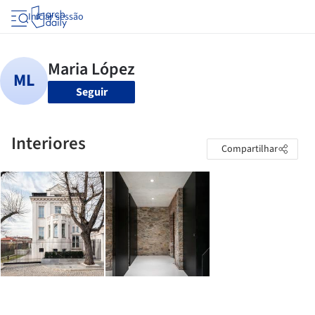
Iniciar sessão
Seguir
Interiores
Compartilhar