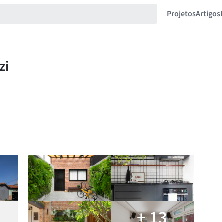
Projetos
Artigos
+ 13