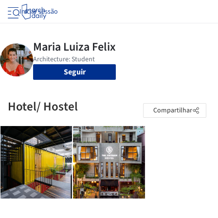
Iniciar sessão
Seguir
Hotel/ Hostel
Compartilhar