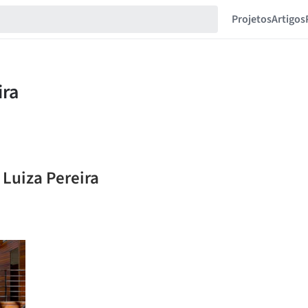
Projetos
Artigos
 Luiza Pereira