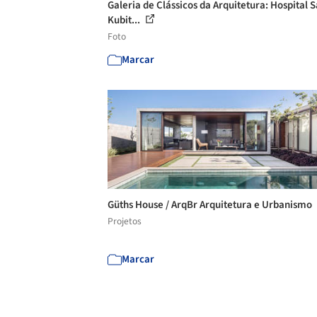
Galeria de Clássicos da Arquitetura: Hospital 
Kubit...
Foto
Marcar
Güths House / ArqBr Arquitetura e Urbanismo
Projetos
Marcar