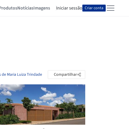
Produtos
Notícias
Imagens
Iniciar sessão
Criar conta
s de Maria Luiza Trindade
Compartilhar