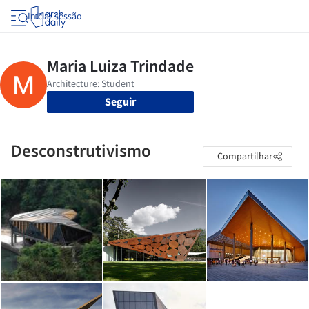
Iniciar sessão
Seguir
Desconstrutivismo
Compartilhar