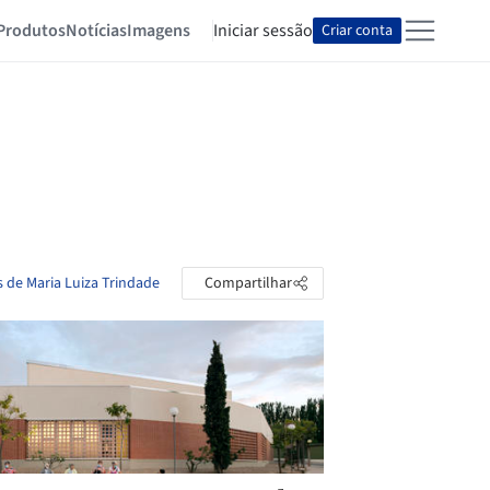
Produtos
Notícias
Imagens
Iniciar sessão
Criar conta
s de Maria Luiza Trindade
Compartilhar