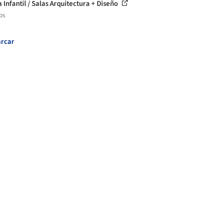
 Infantil / Salas Arquitectura + Diseño
os
rcar