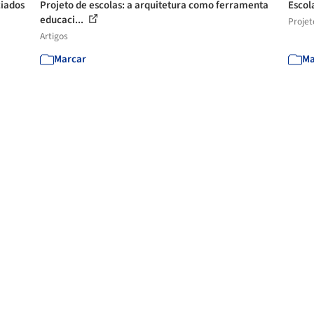
ciados
Projeto de escolas: a arquitetura como ferramenta
Escola
educaci...
Projet
Artigos
Marcar
Ma