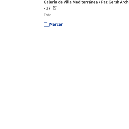
Galería de Villa Mediterránea / Paz Gersh Arch
- 17
Foto
Marcar