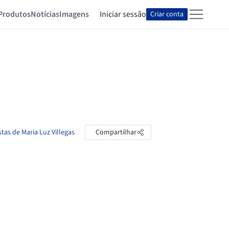
Produtos
Notícias
Imagens
Iniciar sessão
Criar conta
stas de Maria Luz Villegas
Compartilhar