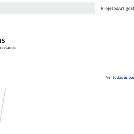
Projetos
Artigos
Ver todas as pa