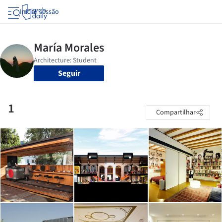
Iniciar sessão
Seguir
1
Compartilhar