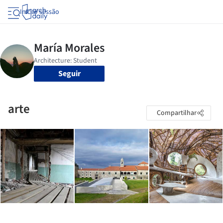
Iniciar sessão
Seguir
arte
Compartilhar