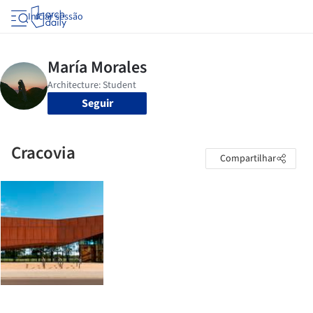
Iniciar sessão
Seguir
Cracovia
Compartilhar