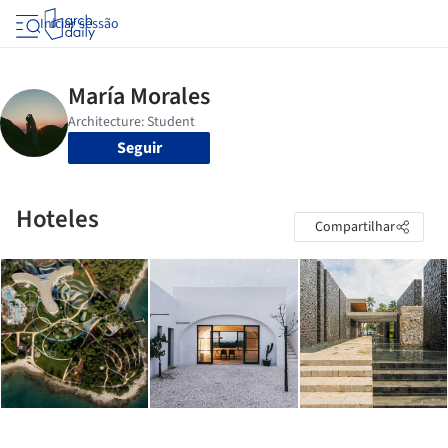
Iniciar sessão
Seguir
Hoteles
Compartilhar