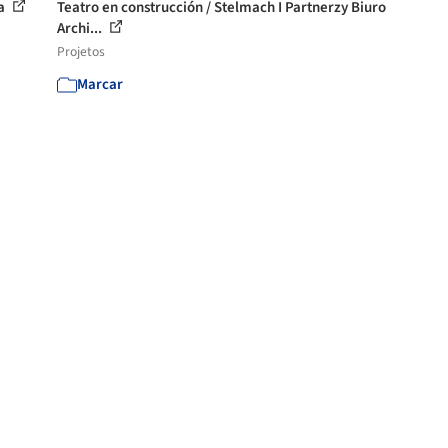
la
Teatro en construcción / Stelmach I Partnerzy Biuro
Archi...
Projetos
Marcar