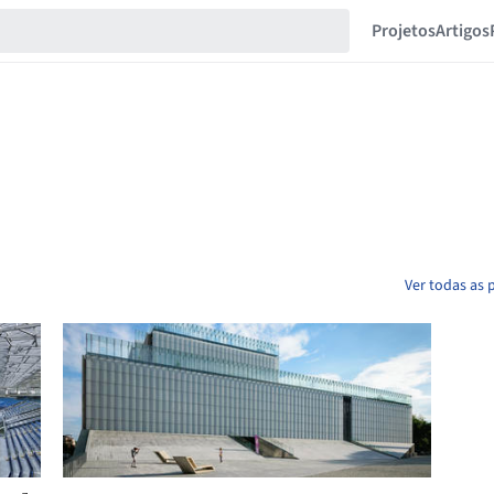
Projetos
Artigos
Ver todas as 