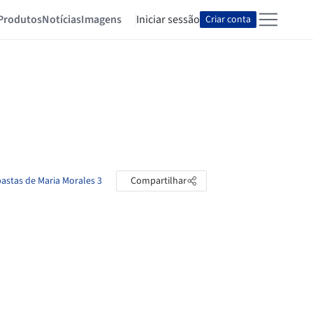
Produtos
Notícias
Imagens
Iniciar sessão
Criar conta
pastas de Maria Morales 3
Compartilhar