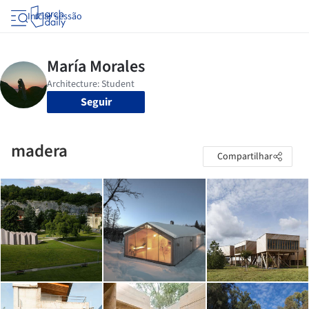
Iniciar sessão
Seguir
madera
Compartilhar