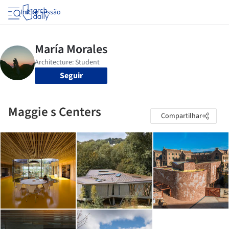
Iniciar sessão
Seguir
Maggie s Centers
Compartilhar