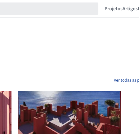
Projetos
Artigos
Ver todas as 