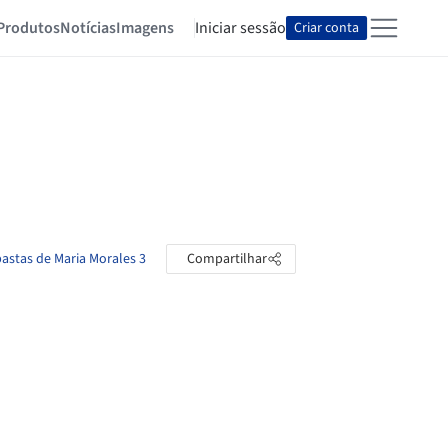
Produtos
Notícias
Imagens
Iniciar sessão
Criar conta
pastas de Maria Morales 3
Compartilhar