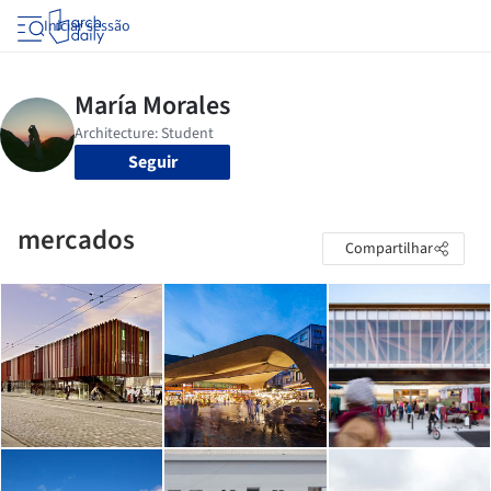
Iniciar sessão
Seguir
mercados
Compartilhar