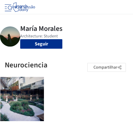
Iniciar sessão
Seguir
Neurociencia
Compartilhar