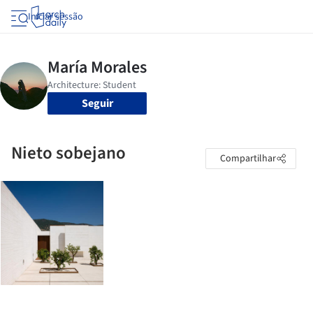
Iniciar sessão
Seguir
Nieto sobejano
Compartilhar