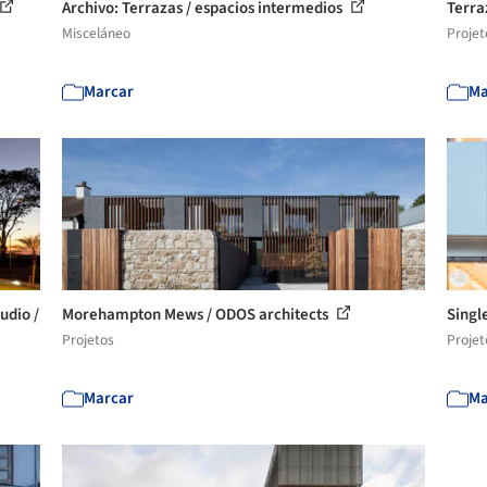
Archivo: Terrazas / espacios intermedios
Terra
Misceláneo
Projet
Marcar
Ma
udio /
Morehampton Mews / ODOS architects
Singl
Projetos
Projet
Marcar
Ma