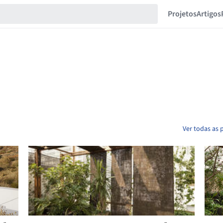
Projetos
Artigos
Ver todas as 