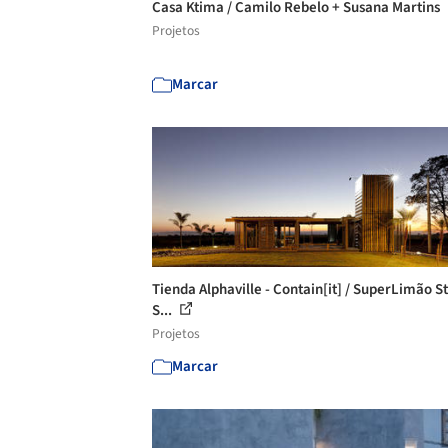
Casa Ktima / Camilo Rebelo + Susana Martins
Projetos
Marcar
Tienda Alphaville - Contain[it] / SuperLimão St
S...
Projetos
Marcar