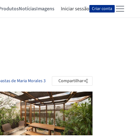
Produtos
Notícias
Imagens
Iniciar sessão
Criar conta
pastas de Maria Morales 3
Compartilhar