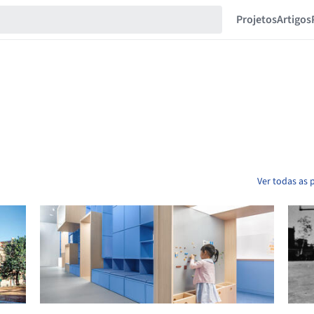
Projetos
Artigos
Ver todas as 