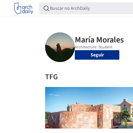
Seguir
TFG