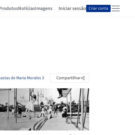
Produtos
Notícias
Imagens
Iniciar sessão
Criar conta
pastas de Maria Morales 3
Compartilhar