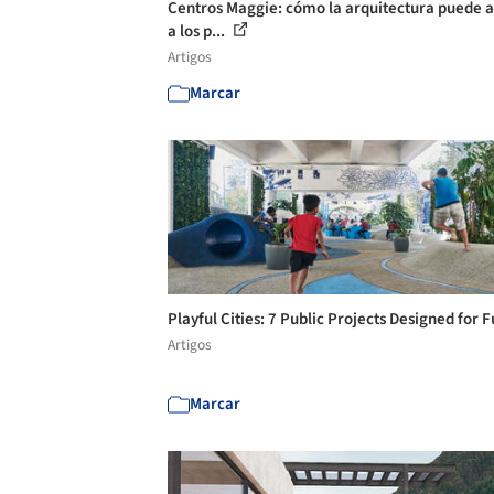
Centros Maggie: cómo la arquitectura puede 
a los p...
Artigos
Marcar
Playful Cities: 7 Public Projects Designed for 
Artigos
Marcar