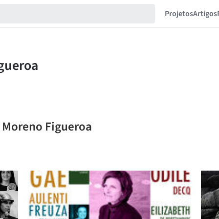
Projetos
Artigos
a Moreno Figueroa