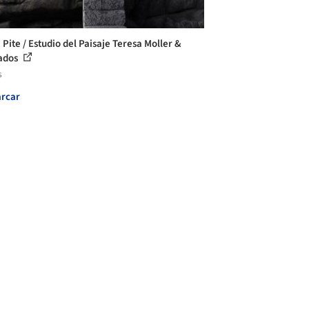
 Pite / Estudio del Paisaje Teresa Moller &
ados
s
rcar