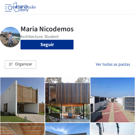
Iniciar sessão
Seguir
Organizar
Ver todas as pastas