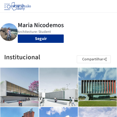
Iniciar sessão
Seguir
Institucional
Compartilhar