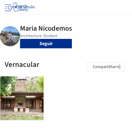
Iniciar sessão
Seguir
Vernacular
Compartilhar