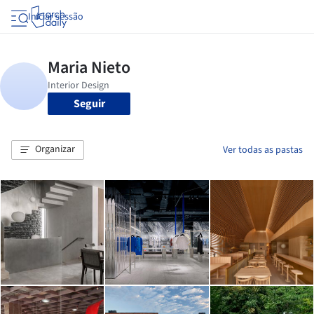
Iniciar sessão
Seguir
Organizar
Ver todas as pastas