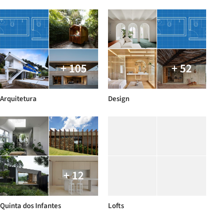
+ 105
+ 52
Arquitetura
Design
+ 12
Quinta dos Infantes
Lofts