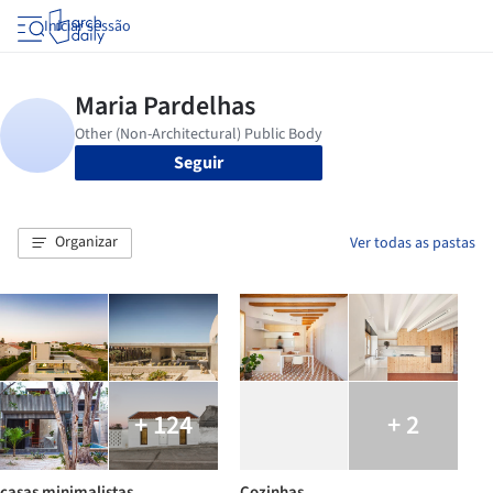
Iniciar sessão
Seguir
Organizar
Ver todas as pastas
+ 124
+ 2
casas minimalistas
Cozinhas