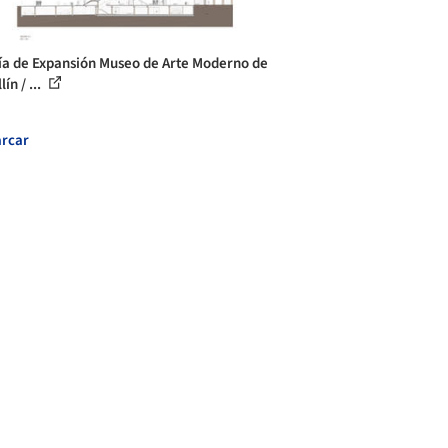
ía de Expansión Museo de Arte Moderno de
ín / ...
rcar