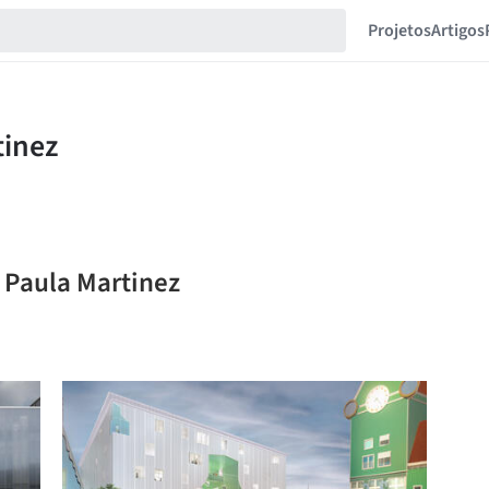
Projetos
Artigos
a Paula Martinez