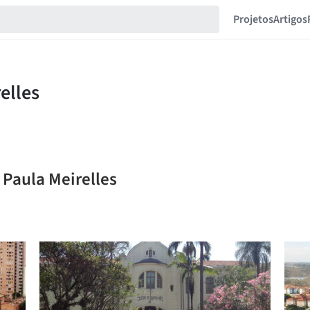
Projetos
Artigos
 Paula Meirelles