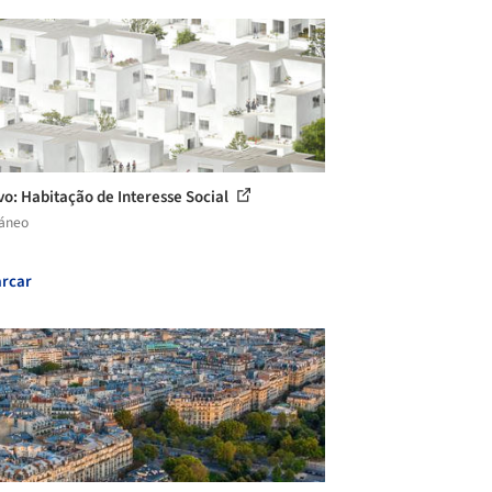
vo: Habitação de Interesse Social
láneo
rcar