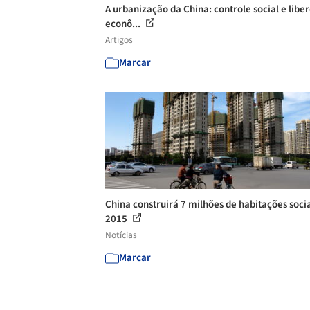
A urbanização da China: controle social e libe
econô...
Artigos
Marcar
China construirá 7 milhões de habitações soci
2015
Notícias
Marcar