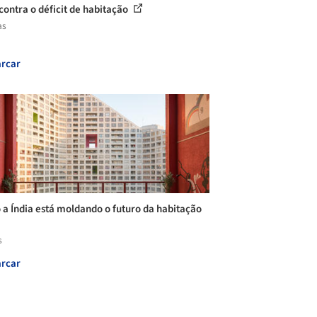
 contra o déficit de habitação
as
rcar
a Índia está moldando o futuro da habitação
s
rcar