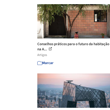
Conselhos práticos para o futuro da habitação 
na A...
Artigos
Marcar