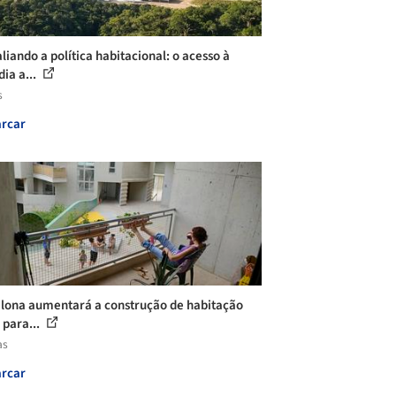
liando a política habitacional: o acesso à
ia a...
s
rcar
lona aumentará a construção de habitação
 para...
as
rcar