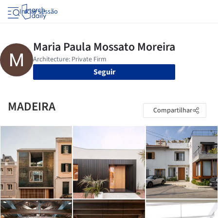
Iniciar sessão
Seguir
MADEIRA
Compartilhar