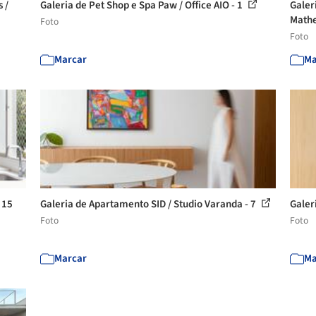
 /
Galeria de Pet Shop e Spa Paw / Office AIO - 1
Galer
Mathe
Foto
Foto
Marcar
Ma
 15
Galeria de Apartamento SID / Studio Varanda - 7
Galer
Foto
Foto
Marcar
Ma