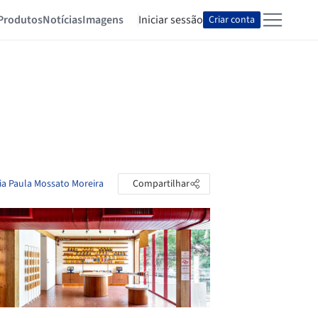
Produtos
Notícias
Imagens
Iniciar sessão
Criar conta
ria Paula Mossato Moreira
Compartilhar