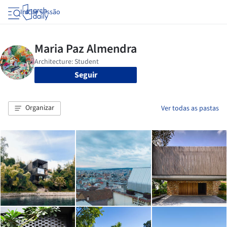
Iniciar sessão
Seguir
Organizar
Ver todas as pastas