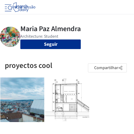
Iniciar sessão
Seguir
proyectos cool
Compartilhar